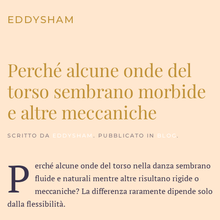
EDDYSHAM
Skip to main content
Perché alcune onde del
torso sembrano morbide
e altre meccaniche
SCRITTO DA
EDDYSHAM
. PUBBLICATO IN
BLOG
.
P
erché alcune onde del torso nella danza sembrano
fluide e naturali mentre altre risultano rigide o
meccaniche? La differenza raramente dipende solo
dalla flessibilità.